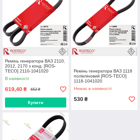
Ремінь генератора ВАЗ 2110,
2012, 2170 з конд. [ROS-
TECO] 2110-1041020
Ремінь генератора ВАЗ 1118
полікліновий [ROS-TECO]
В наявності
1118-1041020
619,40
Немає в наявності
₴
652 ₴
530
₴
Купити