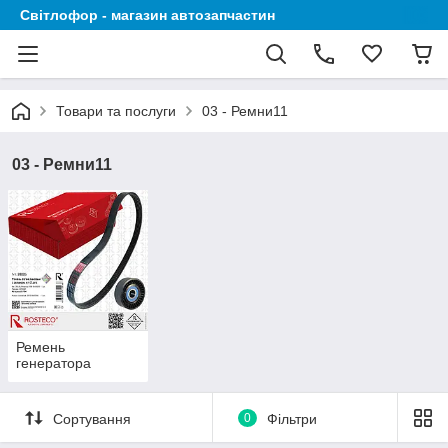
Світлофор - магазин автозапчастин
Товари та послуги
03 - Ремни11
03 - Ремни11
Ремень
генератора
Сортування
0
Фільтри