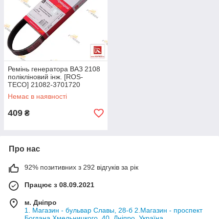
Ремінь генератора ВАЗ 2108
полікліновий інж. [ROS-
TECO] 21082-3701720
Немає в наявності
409
₴
Про нас
92% позитивних з 292 відгуків за рік
Працює з 08.09.2021
м. Дніпро
1. Магазин - бульвар Славы, 28-б 2.Магазин - проспект
Богдана Хмельницкого, 40, Дніпро, Україна