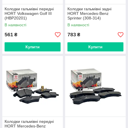
Колодки гальмівні передні
Колодки гальмівні задні
HORT Volkswagen Golf III
HORT Mercedes-Benz
(HBP20201)
Sprinter (308-314)
(HBP21592)
В наявності
В наявності
561
783
₴
₴
Купити
Купити
Колодки гальмівні передні
HORT Mercedes-Benz