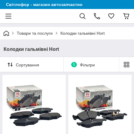
Світлофор - магазин автозапчастин
Товари та послуги
Колодки гальмівні Hort
Колодки гальмівні Hort
Сортування
0
Фільтри