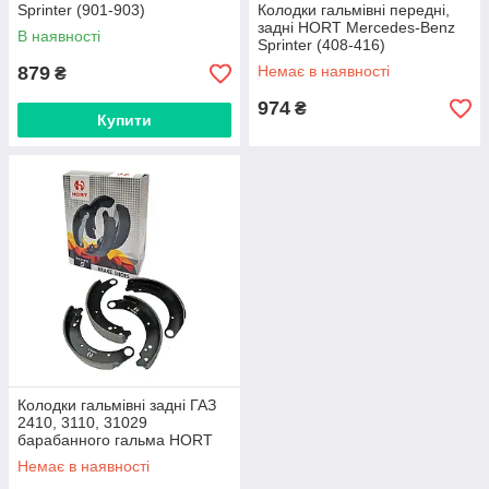
Sprinter (901-903)
Колодки гальмівні передні,
(HBP21576)
задні HORT Mercedes-Benz
В наявності
Sprinter (408-416)
(HBP29076)
879
Немає в наявності
₴
974
₴
Купити
Колодки гальмівні задні ГАЗ
2410, 3110, 31029
барабанного гальма HORT
HBR124
Немає в наявності