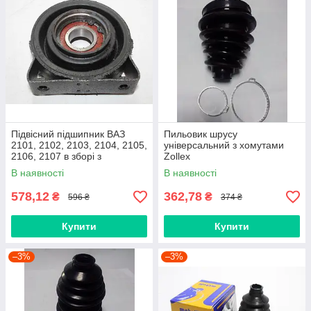
Підвісний підшипник ВАЗ
Пильовик шрусу
2101, 2102, 2103, 2104, 2105,
універсальний з хомутами
2106, 2107 в зборі з
Zollex
підшипником
В наявності
В наявності
578,12
362,78
₴
₴
596 ₴
374 ₴
Купити
Купити
–3%
–3%