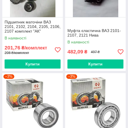
Підшипник маточіни ВАЗ
2101, 2102, 2104, 2105, 2106,
Муфта єластична ВАЗ 2101-
2107 комплект "АК"
2107, 2121 Нива
В наявності
В наявності
201,76
₴/комплект
482,09
₴
497 ₴
208 ₴/комплект
Купити
Купити
–3%
–3%