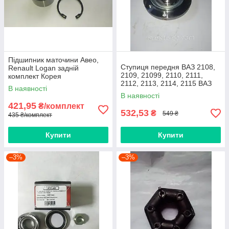
Підшипник маточини Авео,
Ступиця передня ВАЗ 2108,
Renault Logan задній
2109, 21099, 2110, 2111,
комплект Корея
2112, 2113, 2114, 2115 ВАЗ
В наявності
В наявності
421,95
₴/комплект
532,53
₴
549 ₴
435 ₴/комплект
Купити
Купити
–3%
–3%