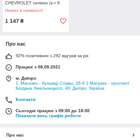
CHEVROLET силікон (к-т 9
шт.) посилений [ROS-TECO]
Немає в наявності
25199750
1 147
₴
Про нас
92% позитивних з 292 відгуків за рік
Працює з 08.09.2021
м. Дніпро
1. Магазин - бульвар Славы, 28-б 2.Магазин - проспект
Богдана Хмельницкого, 40, Дніпро, Україна
Контакти
Сьогодні працює з 09:00 до 18:00
Показати весь графік роботи
Про нас