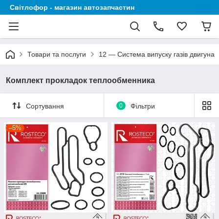
Світлофор - магазин автозапчастин
Товари та послуги
12 — Система випуску газів двигуна
Комплект прокладок теплообменника
Сортування
0
Фільтри
–5%