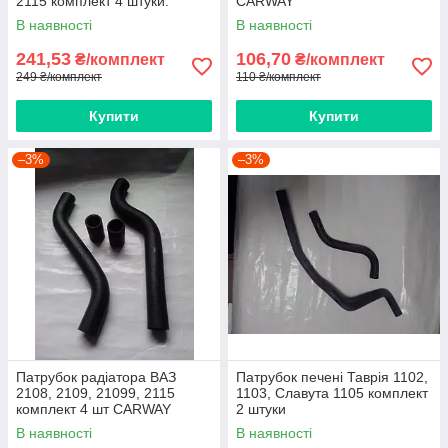
2115 комплект 4 штуки.
CARWAY
Виробник CARWAY
В наявності
В наявності
241,53
106,70
₴/комплект
₴/комплект
249 ₴/комплект
110 ₴/комплект
Купити
Купити
–3%
–3%
Патрубок радіатора ВАЗ
Патрубок печені Таврія 1102,
2108, 2109, 21099, 2115
1103, Славута 1105 комплект
комплект 4 шт CARWAY
2 штуки
В наявності
В наявності