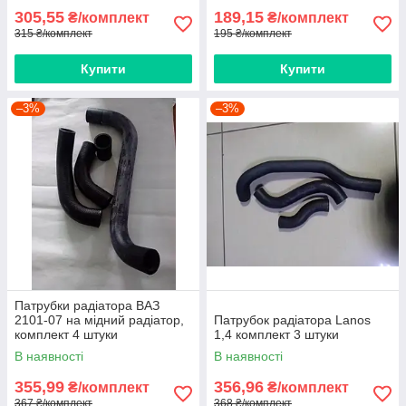
305,55
189,15
₴/комплект
₴/комплект
315 ₴/комплект
195 ₴/комплект
Купити
Купити
–3%
–3%
Патрубки радіатора ВАЗ
2101-07 на мідний радіатор,
Патрубок радіатора Lanos
комплект 4 штуки
1,4 комплект 3 штуки
В наявності
В наявності
355,99
356,96
₴/комплект
₴/комплект
367 ₴/комплект
368 ₴/комплект