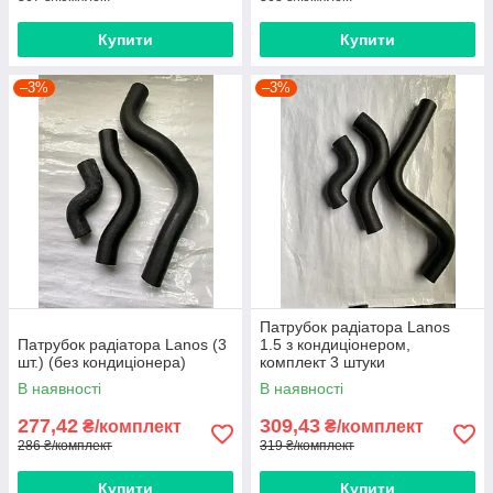
Купити
Купити
–3%
–3%
Патрубок радіатора Lanos
Патрубок радіатора Lanos (3
1.5 з кондиціонером,
шт.) (без кондиціонера)
комплект 3 штуки
В наявності
В наявності
277,42
309,43
₴/комплект
₴/комплект
286 ₴/комплект
319 ₴/комплект
Купити
Купити