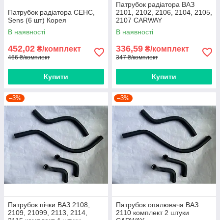
Патрубок радіатора ВАЗ
Патрубок радіатора СЕНС,
2101, 2102, 2106, 2104, 2105,
Sens (6 шт) Корея
2107 CARWAY
В наявності
В наявності
452,02
336,59
₴/комплект
₴/комплект
466 ₴/комплект
347 ₴/комплект
Купити
Купити
–3%
–3%
Патрубок пічки ВАЗ 2108,
Патрубок опалювача ВАЗ
2109, 21099, 2113, 2114,
2110 комплект 2 штуки