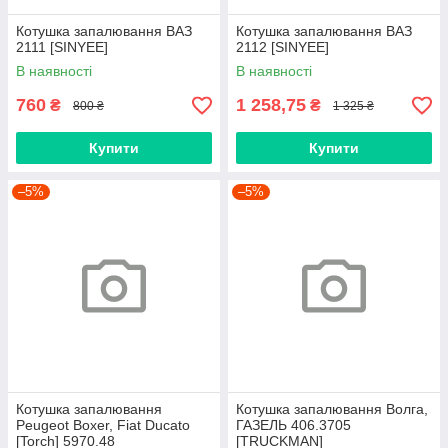
Котушка запалювання ВАЗ
Котушка запалювання ВАЗ
2111 [SINYEE]
2112 [SINYEE]
В наявності
В наявності
760
1 258,75
₴
₴
800 ₴
1 325 ₴
Купити
Купити
–5%
–5%
Котушка запалювання
Котушка запалювання Волга,
Peugeot Boxer, Fiat Ducato
ГАЗЕЛЬ 406.3705
[Torch] 5970.48
[TRUCKMAN]