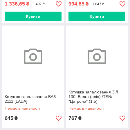
1 336,65
994,65
₴
₴
1 407 ₴
1 047 ₴
Купити
Купити
Котушка запалювання ЗІЛ
Котушка запалювання ВАЗ
130, Волга (олія) /TSN/
2111 [LADA]
"Цитрона" (1.5)
Немає в наявності
Немає в наявності
645
767
₴
₴