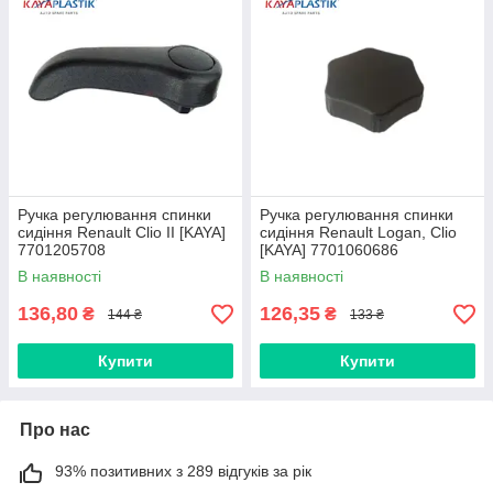
Ручка регулювання спинки
Ручка регулювання спинки
сидіння Renault Clio II [KAYA]
сидіння Renault Logan, Clio
7701205708
[KAYA] 7701060686
В наявності
В наявності
136,80
126,35
₴
₴
144 ₴
133 ₴
Купити
Купити
Про нас
93% позитивних з 289 відгуків за рік