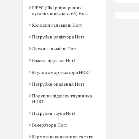
ШРУС (Шкарніри рівних
кутових швидкостей) Hort
Колодки гальмівні Hort
Патрубки радіатора Hort
Диски гальмівні Hort
Важіль підвіски Hort
Втулки амортизатора HORT
Патрубки опалення Hort
Подушка підвіски глушника
HORT
Патрубки сауна Hort
Генератори Hort
Кермові наконечники та тяги