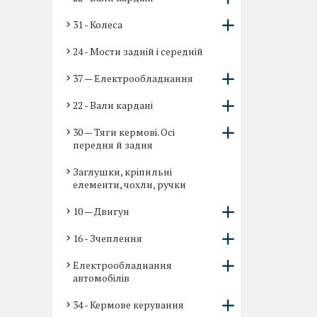
31 - Колеса
24 - Мости задній і середній
37 — Електрообладнання
22 - Вали кардані
30 — Тяги кермові. Осі
передня й задня
Заглушки, кріпильні
елементи, чохли, ручки
10 — Двигун
16 - Зчеплення
Електрообладнання
автомобілів
34 - Кермове керування