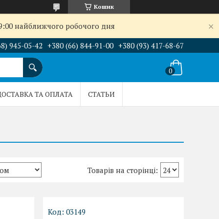
Кошик
09:00 найближчого робочого дня
68) 945-05-42
+380 (66) 844-91-00
+380 (93) 417-68-67
ДОСТАВКА ТА ОПЛАТА
СТАТЬИ
03149