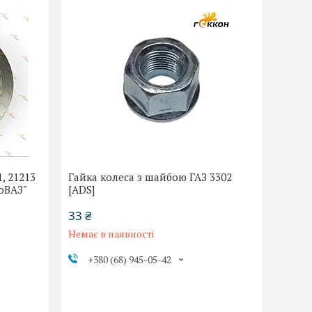
, 21213
Гайка колеса з шайбою ГАЗ 3302
оВАЗ"
[ADS]
33 ₴
Немає в наявності
+380 (68) 945-05-42