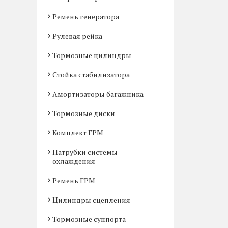
Ремень генератора
Рулевая рейка
Тормозные цилиндры
Стойка стабилизатора
Амортизаторы багажника
Тормозные диски
Комплект ГРМ
Патрубки системы
охлаждения
Ремень ГРМ
Цилиндры сцепления
Тормозные суппорта