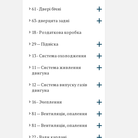
61 - Двері бічні
63-дверцята задні
18 - Роздаткова коробка
29 — Підвіска
13 - Система охолодження
11 — Система живлення
двигуна
12 — Система випуску газів
двигуна
16 - Зчеплення
81 — Вентиляція, опалення
81 — Вентиляція, опалення
22 - Вали кардані