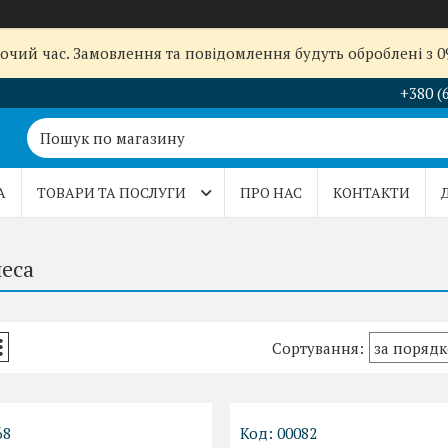
бочий час. Замовлення та повідомлення будуть оброблені з 
+380 (
А
ТОВАРИ ТА ПОСЛУГИ
ПРО НАС
КОНТАКТИ
леса
68
00082