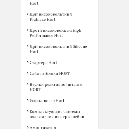
Hort
Дріт високовольтний
Platinize Hort
Дроти високовольтні High
Performance Hort
Дріт високовольтний Silicone
Hort
Стартера Hort
Сайлентблоки HORT
Втулки реактивної штанги
HORT
Ущільнювачі Hort
Комплектующие системы
охлаждения из нержавейки
Амортизатор