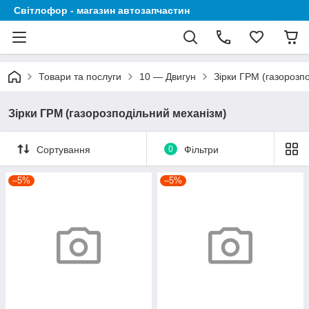
Світлофор - магазин автозапчастин
Товари та послуги
10 — Двигун
Зірки ГРМ (газорозп
Зірки ГРМ (газорозподільний механізм)
Сортування
0
Фільтри
–5%
–5%