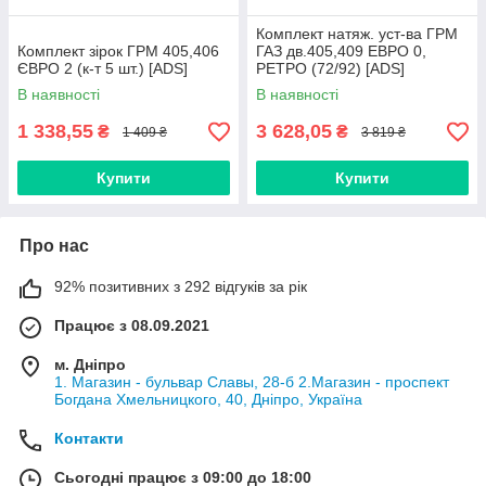
Комплект натяж. уст-ва ГРМ
Комплект зірок ГРМ 405,406
ГАЗ дв.405,409 ЕВРО 0,
ЄВРО 2 (к-т 5 шт.) [ADS]
РЕТРО (72/92) [ADS]
В наявності
В наявності
1 338,55
3 628,05
₴
₴
1 409 ₴
3 819 ₴
Купити
Купити
Про нас
92% позитивних з 292 відгуків за рік
Працює з 08.09.2021
м. Дніпро
1. Магазин - бульвар Славы, 28-б 2.Магазин - проспект
Богдана Хмельницкого, 40, Дніпро, Україна
Контакти
Сьогодні працює з 09:00 до 18:00