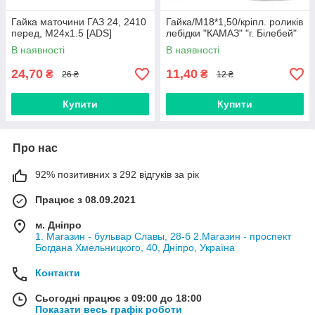
Гайка маточини ГАЗ 24, 2410
Гайка/М18*1,50/кріпл. роликів
перед, М24х1.5 [ADS]
лебідки "КАМАЗ" "г. Білебей"
В наявності
В наявності
24,70
11,40
₴
₴
26 ₴
12 ₴
Купити
Купити
Про нас
92% позитивних з 292 відгуків за рік
Працює з 08.09.2021
м. Дніпро
1. Магазин - бульвар Славы, 28-б 2.Магазин - проспект
Богдана Хмельницкого, 40, Дніпро, Україна
Контакти
Сьогодні працює з 09:00 до 18:00
Показати весь графік роботи