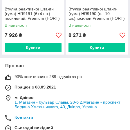
Втулка реактивної штанги
Втулка реактивної штанги
(гума) HR9191 (6+4 шт.)
(гума) HR9190 (к-т 10
посилений. Premium (HORT)
шт.)посилен.Premium (HORT)
В наявності
В наявності
7 926
8 271
₴
₴
Купити
Купити
Про нас
93% позитивних з 289 відгуків за рік
Працює з 08.09.2021
м. Дніпро
1. Магазин - бульвар Славы, 28-б 2.Магазин - проспект
Богдана Хмельницкого, 40, Дніпро, Україна
Контакти
Сьогодні вихідний