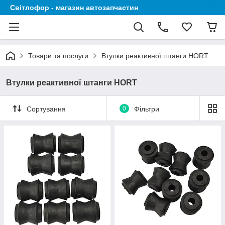
Світлофор - магазин автозапчастин
Товари та послуги
Втулки реактивної штанги HORT
Втулки реактивної штанги HORT
Сортування
0
Фільтри