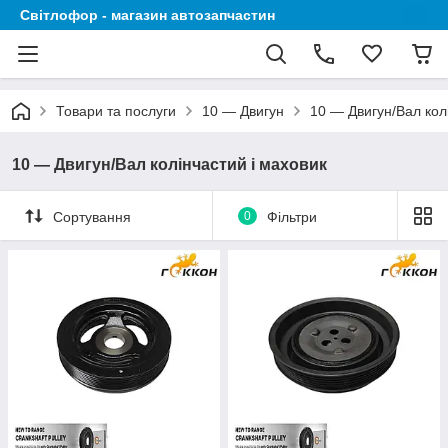
Світлофор - магазин автозапчастин
Товари та послуги
10 — Двигун
10 — Двигун/Вал кол
10 — Двигун/Вал колінчастий і маховик
Сортування
0
Фільтри