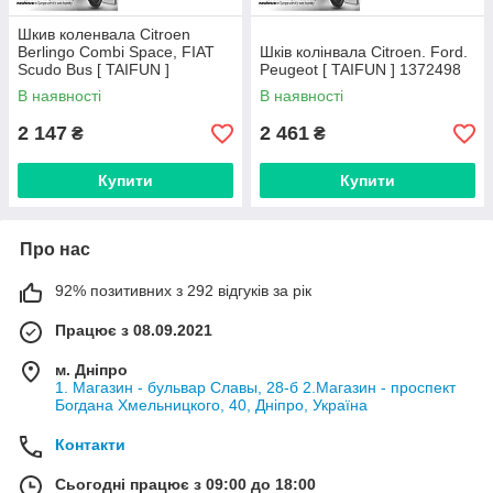
Шкив коленвала Citroen
Berlingo Combi Space, FIAT
Шків колінвала Citroen. Ford.
Scudo Bus [ TAIFUN ]
Peugeot [ TAIFUN ] 1372498
9654961080
В наявності
В наявності
2 147
2 461
₴
₴
Купити
Купити
Про нас
92% позитивних з 292 відгуків за рік
Працює з 08.09.2021
м. Дніпро
1. Магазин - бульвар Славы, 28-б 2.Магазин - проспект
Богдана Хмельницкого, 40, Дніпро, Україна
Контакти
Сьогодні працює з 09:00 до 18:00