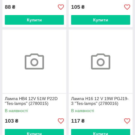
88
105
₴
₴
Купити
Купити
Лампа HB4 12V 51W P22D
Лампа H16 12 V 19W PGJ19-
"Tes-lamps" (2780015)
3 "Tes-lamps" (2780016)
В наявності
В наявності
103
117
₴
₴
Купити
Купити