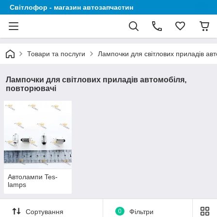
Світлофор - магазин автозапчастин
Товари та послуги
Лампочки для світлових приладів авт
Лампочки для світлових приладів автомобіля,
повторювачі
Автолампи Tes-
lamps
Сортування
0
Фільтри