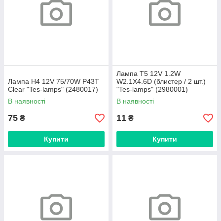
Лампа T5 12V 1.2W
Лампа H4 12V 75/70W P43T
W2.1X4.6D (блистер / 2 шт.)
Clear "Tes-lamps" (2480017)
"Tes-lamps" (2980001)
В наявності
В наявності
75
11
₴
₴
Купити
Купити