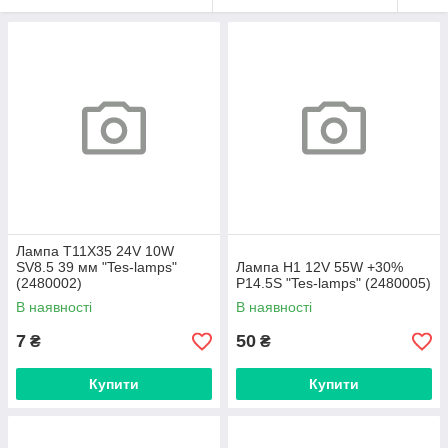
Лампа T11X35 24V 10W
SV8.5 39 мм "Tes-lamps"
Лампа H1 12V 55W +30%
(2480002)
P14.5S "Tes-lamps" (2480005)
В наявності
В наявності
7
50
₴
₴
Купити
Купити