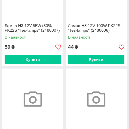
Лампа H3 12V 55W+30%
Лампа H3 12V 100W PK22S
PK22S "Tes-lamps" (2480007)
"Tes-lamps" (2480006)
В наявності
В наявності
50
44
₴
₴
Купити
Купити