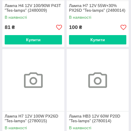
Лампа H4 12V 100/90W P43T
Лампа H7 12V 55W+30%
"Tes-lamps" (2480009)
PX26D "Tes-lamps" (2480014)
В наявності
В наявності
81
100
₴
₴
Купити
Купити
Лампа H7 12V 100W PX26D
Лампа HB3 12V 60W P20D
"Tes-lamps" (2780015)
"Tes-lamps" (2780014)
В наявності
В наявності