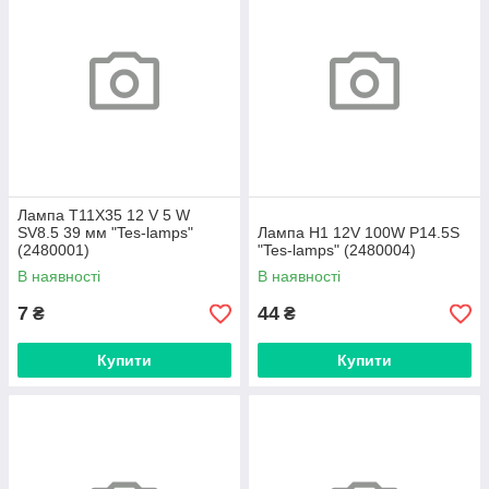
Лампа T11X35 12 V 5 W
SV8.5 39 мм "Tes-lamps"
Лампа H1 12V 100W P14.5S
(2480001)
"Tes-lamps" (2480004)
В наявності
В наявності
7
44
₴
₴
Купити
Купити