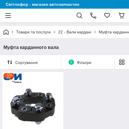
Світлофор - магазин автозапчастин
Товари та послуги
22 - Вали кардані
Муфта карданн
Муфта карданного вала
Сортування
0
Фільтри
–5%