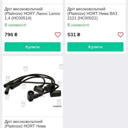
Дріт високовольтний
Дріт високовольтний
(Platinize) HORT Ланос Lanos
(Platinize) HORT Нива ВАЗ
1,4 (HC00514)
2121 (HC00021)
В наявності
В наявності
796
531
₴
₴
Купити
Купити
Дріт високовольтний
(Platinize) HORT Нива