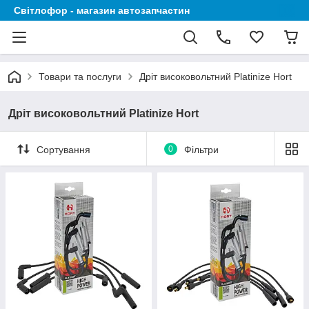
Світлофор - магазин автозапчастин
Товари та послуги
Дріт високовольтний Platinize Hort
Дріт високовольтний Platinize Hort
Сортування
0
Фільтри