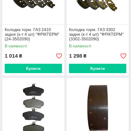
Колодка торм. ГАЗ 2410
Колодка торм. ГАЗ 3302
задня (к-т 4 шт) "ФРІКТЕРМ"
задня (к-т 4 шт) "ФРІКТЕРМ"
(24-3502090)
(3302-3502090)
В наявності
В наявності
1 014
1 298
₴
₴
Купити
Купити