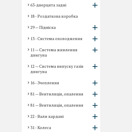
63-дверцята задні
18 - Роздаткова коробка
29 — Підвіска
13 - Система охолодження
11 — Система живлення
двигуна
12 — Система випуску газів
двигуна
16 - Зчеплення
81 — Вентиляція, опалення
81 — Вентиляція, опалення
22 - Вали кардані
31 - Колеса