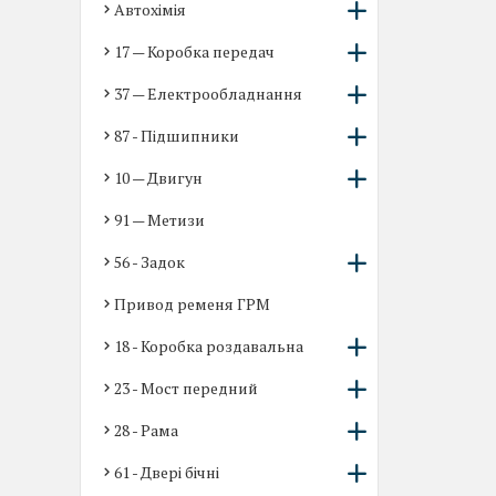
Автохімія
17 — Коробка передач
37 — Електрообладнання
87 - Підшипники
10 — Двигун
91 — Метизи
56 - Задок
Привод ременя ГРМ
18 - Коробка роздавальна
23 - Мост передний
28 - Рама
61 - Двері бічні