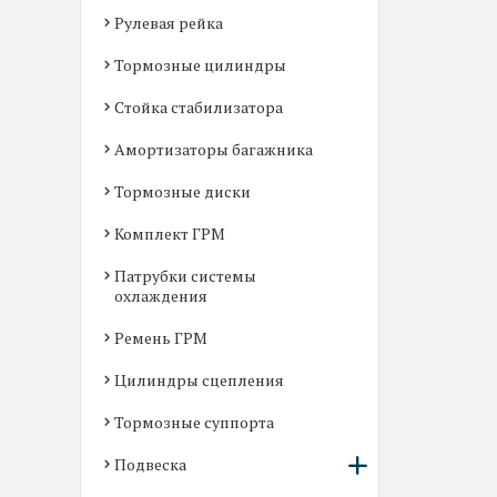
Рулевая рейка
Тормозные цилиндры
Стойка стабилизатора
Амортизаторы багажника
Тормозные диски
Комплект ГРМ
Патрубки системы
охлаждения
Ремень ГРМ
Цилиндры сцепления
Тормозные суппорта
Подвеска