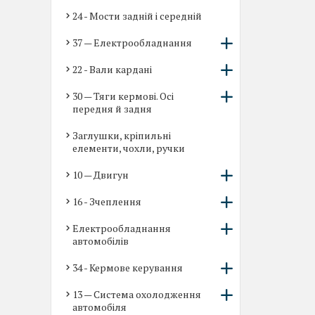
24 - Мости задній і середній
37 — Електрообладнання
22 - Вали кардані
30 — Тяги кермові. Осі
передня й задня
Заглушки, кріпильні
елементи, чохли, ручки
10 — Двигун
16 - Зчеплення
Електрообладнання
автомобілів
34 - Кермове керування
13 — Система охолодження
автомобіля