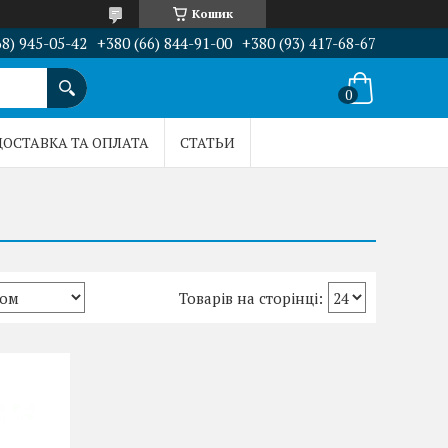
Кошик
68) 945-05-42
+380 (66) 844-91-00
+380 (93) 417-68-67
ДОСТАВКА ТА ОПЛАТА
СТАТЬИ