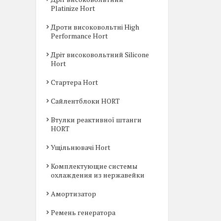
Platinize Hort
Дроти високовольтні High
Performance Hort
Дріт високовольтний Silicone
Hort
Стартера Hort
Сайлентблоки HORT
Втулки реактивної штанги
HORT
Ущільнювачі Hort
Комплектующие системы
охлаждения из нержавейки
Амортизатор
Ремень генератора