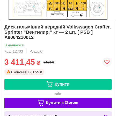
Диск гальмівний передній Volkswagen Crafter.
Sprinter "Вентилир." кт — 2 шт. [ PSB ]
A9064210012
В наявності
Код: 12703
Роздріб
3 411,45
₴
3 591 ₴
Економія
179.55 ₴
Купити
або
Купити з