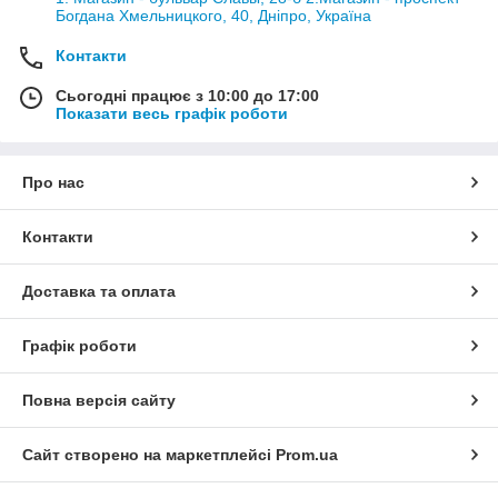
Богдана Хмельницкого, 40, Дніпро, Україна
Контакти
Сьогодні працює з 10:00 до 17:00
Показати весь графік роботи
Про нас
Контакти
Доставка та оплата
Графік роботи
Повна версія сайту
Сайт створено на маркетплейсі
Prom.ua