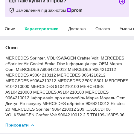
Що таке купити з Пром?
Замовлення під захистом
Опис
Характеристики
Доставка
Оплата
Умови 
Опис
MERCEDES Sprinter, VOLKSWAGEN Crafter Volt, MERCEDES
eSprinter Air Cooled Brake Disc Інформація про OEM Марка
Oem MERCEDES A9064210012 MERCEDES 9064210112
MERCEDES A9064210112 MERCEDES 9064210212
MERCEDES A9064210212 MERCEDES 2E0615301 MERCEDES
9104210000 MERCEDES 9104210100 MERCEDES
A9104210000 MERCEDES A9104210100 MERCEDES
9064210012 Інформація про автомобіль Марка Модель Oem
Двигун Рік випуску MERCEDES eSprinter 9064210012 Electric
20 MERCEDES Sprinter 9064210012 209.....518CDI 06
VOLKSWAGEN Crafter Volt 9064210012 2.5 TDI109-163PS 06
Приховати