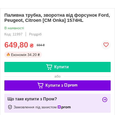
Паливна трубка, зворотна від форсунок Ford,
Peugeot, Citroen [СМ Onka] 1574HL
В наявності
Код: 11997
Роздріб
649,80
₴
684 ₴
Економія
34.20 ₴
Купити
або
Купити з
Що таке купити з Пром?
Замовлення під захистом