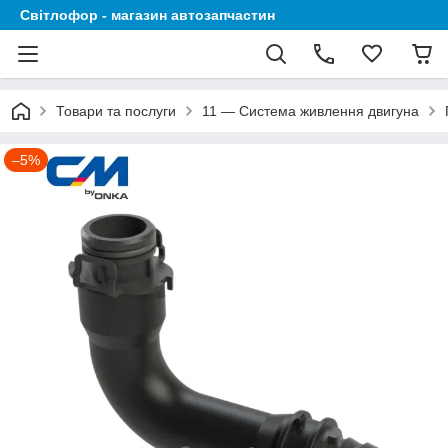
Світлофор - магазин автозапчастин
Товари та послуги
11 — Система живлення двигуна
–5%