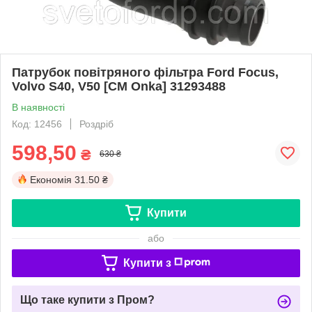
Патрубок повітряного фільтра Ford Focus,
Volvo S40, V50 [СМ Onka] 31293488
В наявності
Код: 12456
Роздріб
598,50
₴
630 ₴
Економія
31.50 ₴
Купити
або
Купити з
Що таке купити з Пром?