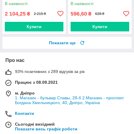
В наявності
В наявності
2 104,25
596,60
₴
₴
2 215 ₴
628 ₴
Купити
Купити
Показати ще
Про нас
93% позитивних з 289 відгуків за рік
Працює з 08.09.2021
м. Дніпро
1. Магазин - бульвар Славы, 28-б 2.Магазин - проспект
Богдана Хмельницкого, 40, Дніпро, Україна
Контакти
Сьогодні вихідний
Показати весь графік роботи