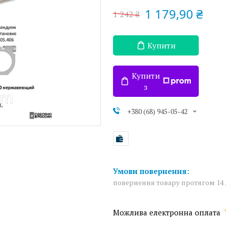
1 179,90 ₴
1 242 ₴
Купити
Купити
з
+380 (68) 945-05-42
повернення товару протягом 14