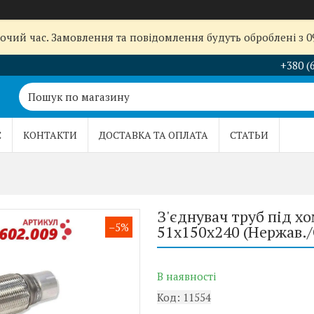
бочий час. Замовлення та повідомлення будуть оброблені з 
+380 (
С
КОНТАКТИ
ДОСТАВКА ТА ОПЛАТА
СТАТЬИ
З'єднувач труб під х
–5%
51x150x240 (Нержав.
В наявності
Код:
11554