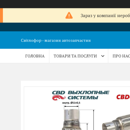
Зараз у компанії неро
Світлофор - магазин автозапчастин
ГОЛОВНА
ТОВАРИ ТА ПОСЛУГИ
ПРО НА