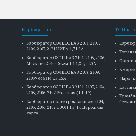
Карбюраторы
ТОП кат
Карбюратор СОЛЕКС ВАЗ 2104, 2105,
Карбюр
2106, 2107, 2121 НИВА 1,7 LSA
Топлив
Карбюратор ОЗОН ВАЗ 2101, 2105, 2106,
Стартер
Москвич 2140 объем 1,1 1,2 1,3 LSA
Аморти
Карбюратор СОЛЕКС ВАЗ 2108, 2109,
21099 объем 1,5 LSA
Шаровы
Карбюратор ОЗОН ВАЗ 2101, 2103, 2104,
Катушк
2105, 2106, 2107, Москвич (1.1-1.3)
Трамбл
Карбюратор с электроклапаном 2104,
бесконт
2105, 2106, 2107 ОЗОН 1.5, 1.6 Дорожная
карта