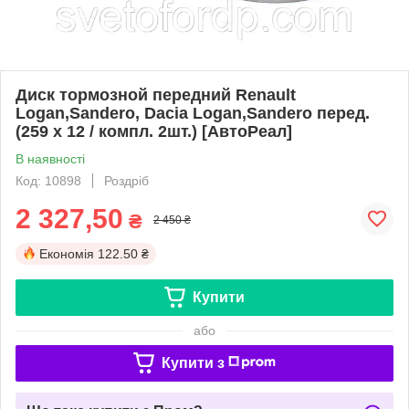
Диск тормозной передний Renault
Logan,Sandero, Dacia Logan,Sandero перед.
(259 х 12 / компл. 2шт.) [АвтоРеал]
В наявності
Код: 10898
Роздріб
2 327,50
₴
2 450 ₴
Економія
122.50 ₴
Купити
або
Купити з