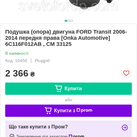
Подушка (опора) двигуна FORD Transit 2006-
2014 передня права [Onka Automotive]
6C116F012AB , CM 33125
В наявності
Код: 10450
Роздріб
2 366
₴
Купити
або
Купити з
Що таке купити з Пром?
Замовлення під захистом