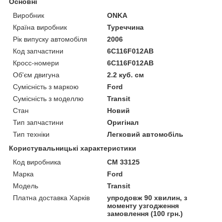
Основні
Виробник
ONKA
Країна виробник
Туреччина
Рік випуску автомобіля
2006
Код запчастини
6C116F012AB
Кросс-номери
6C116F012AB
Об'єм двигуна
2.2 куб. см
Сумісність з маркою
Ford
Сумісність з моделлю
Transit
Стан
Новий
Тип запчастини
Оригінал
Тип техніки
Легковий автомобіль
Користувальницькі характеристики
Код виробника
CM 33125
Марка
Ford
Мoдель
Transit
Платна доставка Харків
упродовж 90 хвилин, з
моменту узгодження
замовлення (100 грн.)