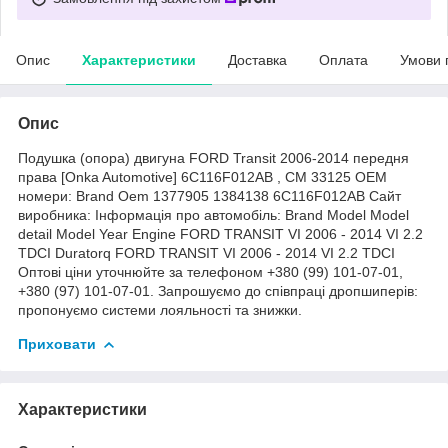
Опис
Характеристики
Доставка
Оплата
Умови 
Опис
Подушка (опора) двигуна FORD Transit 2006-2014 передня
права [Onka Automotive] 6C116F012AB , CM 33125 OEM
номери: Brand Oem 1377905 1384138 6C116F012AB Сайт
виробника: Інформація про автомобіль: Brand Model Model
detail Model Year Engine FORD TRANSIT VI 2006 - 2014 VI 2.2
TDCI Duratorq FORD TRANSIT VI 2006 - 2014 VI 2.2 TDCI
Оптові ціни уточнюйте за телефоном +380 (99) 101-07-01,
+380 (97) 101-07-01. Запрошуємо до співпраці дропшиперів:
пропонуємо системи лояльності та знижки.
Приховати
Характеристики