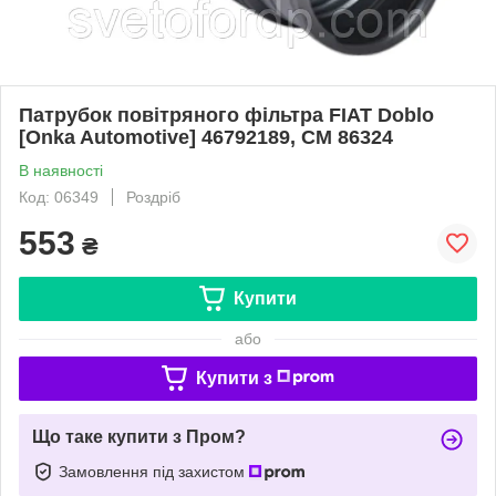
Патрубок повітряного фільтра FIAT Doblo
[Onka Automotive] 46792189, CM 86324
В наявності
Код: 06349
Роздріб
553
₴
Купити
або
Купити з
Що таке купити з Пром?
Замовлення під захистом