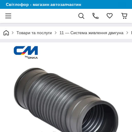
Світлофор - магазин автозапчастин
Товари та послуги
11 — Система живлення двигуна