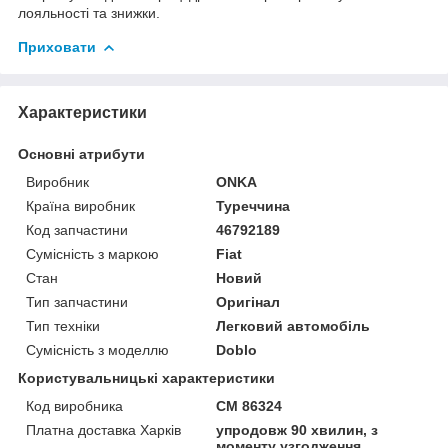
лояльності та знижки.
Приховати
Характеристики
Основні атрибути
Виробник
ONKA
Країна виробник
Туреччина
Код запчастини
46792189
Сумісність з маркою
Fiat
Стан
Новий
Тип запчастини
Оригінал
Тип техніки
Легковий автомобіль
Сумісність з моделлю
Doblo
Користувальницькі характеристики
Код виробника
CM 86324
Платна доставка Харків
упродовж 90 хвилин, з
моменту узгодження