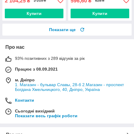
2 104,25
596,60
₴
₴
2 215 ₴
628 ₴
Купити
Купити
Показати ще
Про нас
93% позитивних з 289 відгуків за рік
Працює з 08.09.2021
м. Дніпро
1. Магазин - бульвар Славы, 28-б 2.Магазин - проспект
Богдана Хмельницкого, 40, Дніпро, Україна
Контакти
Сьогодні вихідний
Показати весь графік роботи