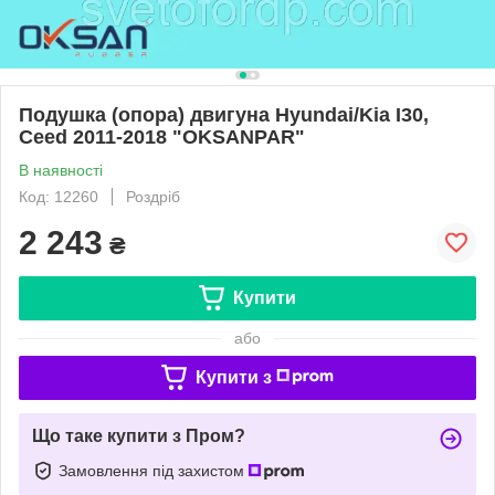
Подушка (опора) двигуна Hyundai/Kia I30,
Ceed 2011-2018 "OKSANPAR"
В наявності
Код: 12260
Роздріб
2 243
₴
Купити
або
Купити з
Що таке купити з Пром?
Замовлення під захистом