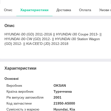
Опис
Характеристики
Доставка
Оплата
Умови 
Опис
HYUNDAI i30 (GD) 2011-2016 || HYUNDAI i30 Coupe 2013- ||
HYUNDAI i30 CW (GD) 2012- || HYUNDAI i30 Station Wagon
(GD) 2012- || KIA CEE'D (JD) 2012-2018
Характеристики
Основні
Виробник
OKSAN
Країна виробник
Туреччина
Рік випуску автомобіля
2001
Код запчастини
21950-А5000
Сумісність з маркою
Hyundai, Kia