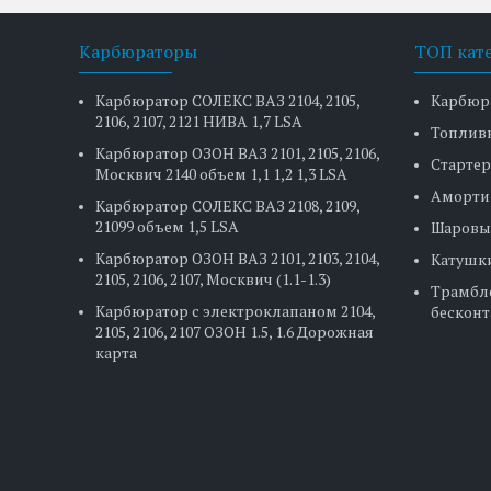
Карбюраторы
ТОП кат
Карбюратор СОЛЕКС ВАЗ 2104, 2105,
Карбюр
2106, 2107, 2121 НИВА 1,7 LSA
Топлив
Карбюратор ОЗОН ВАЗ 2101, 2105, 2106,
Стартер
Москвич 2140 объем 1,1 1,2 1,3 LSA
Аморти
Карбюратор СОЛЕКС ВАЗ 2108, 2109,
21099 объем 1,5 LSA
Шаровы
Карбюратор ОЗОН ВАЗ 2101, 2103, 2104,
Катушк
2105, 2106, 2107, Москвич (1.1-1.3)
Трамбл
Карбюратор с электроклапаном 2104,
бесконт
2105, 2106, 2107 ОЗОН 1.5, 1.6 Дорожная
карта