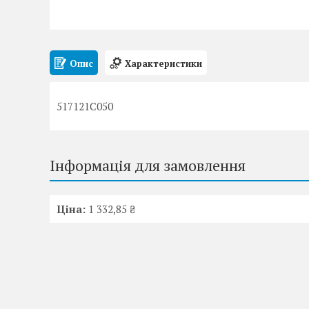
Опис
Характеристики
517121C050
Інформація для замовлення
Ціна:
1 332,85 ₴