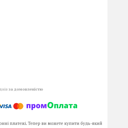
 днів
за домовленістю
онні платежі. Тепер ви можете купити будь-який