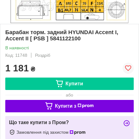
Барабан торм. задний HYUNDAI Accent I,
Accent II [ PSB ] 5841122100
В наявності
Код: 11748
Роздріб
1 181
₴
Купити
або
Купити з
Що таке купити з Пром?
Замовлення під захистом