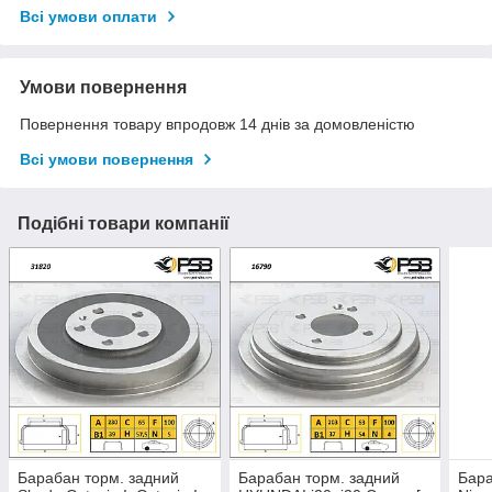
Всі умови оплати
Умови повернення
Повернення товару впродовж 14 днів за домовленістю
Всі умови повернення
Подібні товари компанії
Барабан торм. задний
Барабан торм. задний
Бара