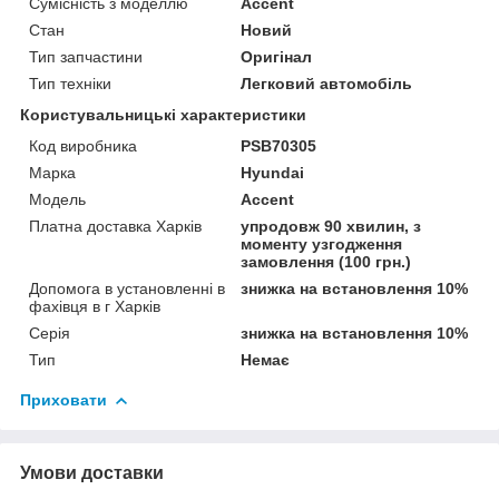
Сумісність з моделлю
Accent
Стан
Новий
Тип запчастини
Оригінал
Тип техніки
Легковий автомобіль
Користувальницькі характеристики
Код виробника
PSB70305
Марка
Hyundai
Мoдель
Accent
Платна доставка Харків
упродовж 90 хвилин, з
моменту узгодження
замовлення (100 грн.)
Допомога в установленні в
знижка на встановлення 10%
фахівця в г Харків
Серія
знижка на встановлення 10%
Тип
Немає
Приховати
Умови доставки