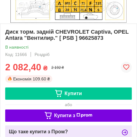
Диск торм. задній CHEVROLET Captiva, OPEL
Antara "Вентилир." [ PSB ] 96625873
В наявності
Код: 11666
Роздріб
2 082,40
₴
2 192 ₴
Економія
109.60 ₴
Купити
або
Купити з
Що таке купити з Пром?