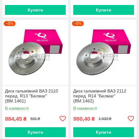
Купити
Купити
–5%
–5%
Диск гальмівний ВАЗ 2110
Диск гальмівний ВАЗ 2112
перед. R13 "Белмаг"
перед. R14 "Белмаг"
(BM.1461)
(BM.1462)
В наявності
В наявності
884,45
980,40
₴
₴
931 ₴
1 032 ₴
Купити
Купити