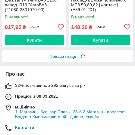
перед. R13 "АвтоВАЗ"
МТЗ 50,80,82 [Фритекс]
(21080-3501070-00)
(А59.01.201)
В наявності
В наявності
817,95
148,20
₴
₴
861 ₴
156 ₴
Купити
Купити
Показати ще
Про нас
92% позитивних з 292 відгуків за рік
Працює з 08.09.2021
м. Дніпро
1. Магазин - бульвар Славы, 28-б 2.Магазин - проспект
Богдана Хмельницкого, 40, Дніпро, Україна
Контакти