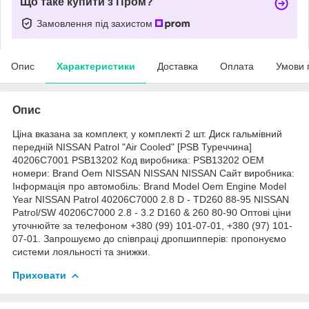
Що таке купити з Пром?
Замовлення під захистом
Опис
Характеристики
Доставка
Оплата
Умови 
Опис
Ціна вказана за комплект, у комплекті 2 шт. Диск гальмівний
передній NISSAN Patrol "Air Cooled" [PSB Туреччина]
40206C7001 PSB13202 Код виробника: PSB13202 OEM
номери: Brand Oem NISSAN NISSAN NISSAN Сайт виробника:
Інформація про автомобіль: Brand Model Oem Engine Model
Year NISSAN Patrol 40206C7000 2.8 D - TD260 88-95 NISSAN
Patrol/SW 40206C7000 2.8 - 3.2 D160 & 260 80-90 Оптові ціни
уточнюйте за телефоном +380 (99) 101-07-01, +380 (97) 101-
07-01. Запрошуємо до співпраці дропшипперів: пропонуємо
системи лояльності та знижки.
Приховати