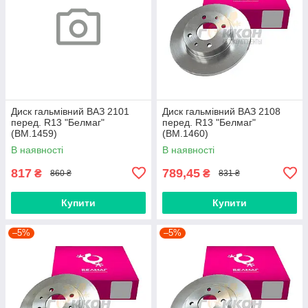
Диск гальмівний ВАЗ 2101
Диск гальмівний ВАЗ 2108
перед. R13 "Белмаг"
перед. R13 "Белмаг"
(BM.1459)
(BM.1460)
В наявності
В наявності
817
789,45
₴
₴
860 ₴
831 ₴
Купити
Купити
–5%
–5%