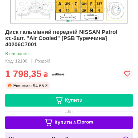
Диск гальмівний передній NISSAN Patrol
кт.-2шт. "Air Cooled" [PSB Туреччина]
40206C7001
В наявності
Код: 12100
Роздріб
1 798,35
₴
1 893 ₴
Економія
94.65 ₴
Купити
або
Купити з