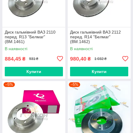
Диск гальмівний ВАЗ 2110
Диск гальмівний ВАЗ 2112
перед. R13 "Белмаг"
перед. R14 "Белмаг"
(BM.1461)
(BM.1462)
В наявності
В наявності
884,45
980,40
₴
₴
931 ₴
1 032 ₴
Купити
Купити
–5%
–5%