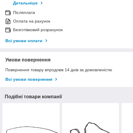
Детальніше
Післяплата
Оплата на рахунок
Безготівковий розрахунок
Всі умови оплати
Умови повернення
Повернення товару впродовж 14 днів за домовленістю
Всі умови повернення
Подібні товари компанії