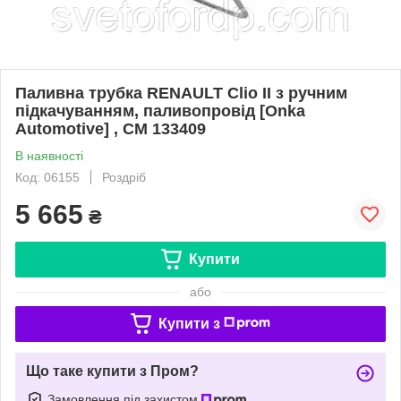
Паливна трубка RENAULT Clio II з ручним
підкачуванням, паливопровід [Onka
Automotive] , CM 133409
В наявності
Код: 06155
Роздріб
5 665
₴
Купити
або
Купити з
Що таке купити з Пром?
Замовлення під захистом