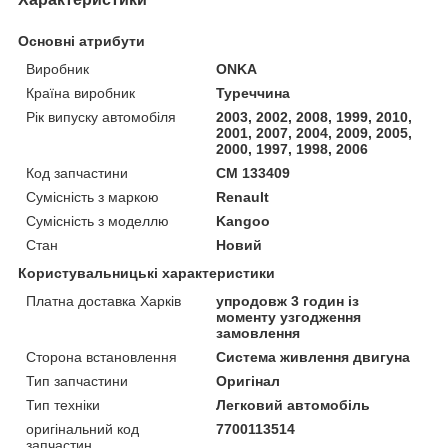
Основні атрибути
Виробник
ONKA
Країна виробник
Туреччина
Рік випуску автомобіля
2003, 2002, 2008, 1999, 2010,
2001, 2007, 2004, 2009, 2005,
2000, 1997, 1998, 2006
Код запчастини
CM 133409
Сумісність з маркою
Renault
Сумісність з моделлю
Kangoo
Стан
Новий
Користувальницькі характеристики
Платна доставка Харків
упродовж 3 годин із
моменту узгодження
замовлення
Сторона встановлення
Система живлення двигуна
Тип запчастини
Оригінал
Тип техніки
Легковий автомобіль
оригінальний код
7700113514
запчастин