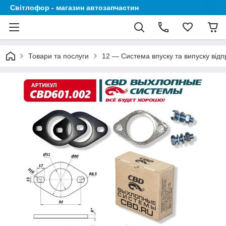
Світлофор - магазин автозапчастин
Товари та послуги
12 — Система впуску та випуску відп