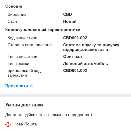
Основні
Виробник
CBD
Стан
Новий
Користувальницькі характеристики
Код запчастини
CBD601.002
Сторона встановлення
Система впуску та випуску
відпрацьованих газів
Тип запчастини
Оригінал
Тип техніки
Легковий автомобіль
оригінальний код
CBD601.002
запчастин
Приховати
Умови доставки
Доставка здійснюється тільки по передоплаті.
Нова Пошта