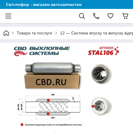
Світлофор - магазин автозапчастин
Товари та послуги
12 — Система впуску та випуску відп