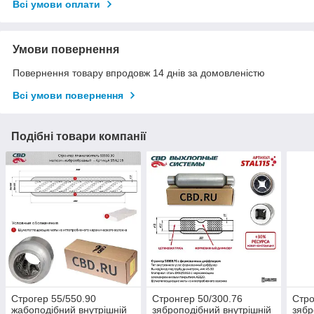
Всі умови оплати
Умови повернення
Повернення товару впродовж 14 днів за домовленістю
Всі умови повернення
Подібні товари компанії
Строгер 55/550.90
Стронгер 50/300.76
Стро
жабоподібний внутрішній
зяброподібний внутрішній
зябр