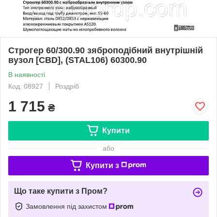
Строгер 60/300.90 зяброподібний внутрішній
вузол [CBD], (STAL106) 60300.90
В наявності
Код: 08927
Роздріб
1 715
₴
Купити
або
Купити з
Що таке купити з Пром?
Замовлення під захистом