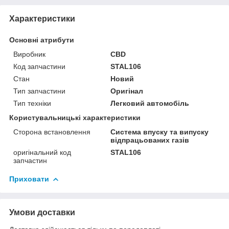
Характеристики
Основні атрибути
Виробник
CBD
Код запчастини
STAL106
Стан
Новий
Тип запчастини
Оригінал
Тип техніки
Легковий автомобіль
Користувальницькі характеристики
Сторона встановлення
Система впуску та випуску
відпрацьованих газів
оригінальний код
STAL106
запчастин
Приховати
Умови доставки