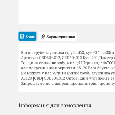
Опис
Характеристики
Вигин труби глушника (труба d50, кут 90 °, L300)
Артикул: CBD604.012, CBD604012 Кут: 90° Діаметр
Товщина стінки виробу, мм: 1,5 Штрихкод: 46700
алюмокремнівим покриттям AS120 Вага брутто, кг: 
Ви можете у нас купити Вигин труби глушника (тр
AS120 [CBD] CBD604.012 Оптові ціни уточнюйте за т
Запрошуємо до співпраці дропшиперів: пропонує
Інформація для замовлення