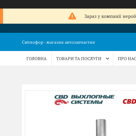
Зараз у компанії неро
Світлофор - магазин автозапчастин
ГОЛОВНА
ТОВАРИ ТА ПОСЛУГИ
ПРО НА