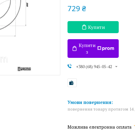
729 ₴
Купити
Купити
з
+380 (68) 945-05-42
повернення товару протягом 14