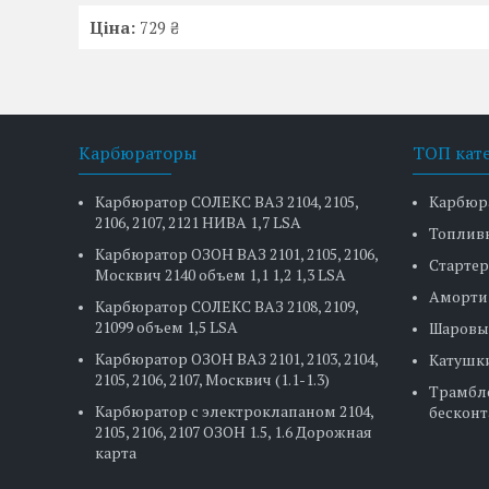
Ціна:
729 ₴
Карбюраторы
ТОП кат
Карбюратор СОЛЕКС ВАЗ 2104, 2105,
Карбюр
2106, 2107, 2121 НИВА 1,7 LSA
Топлив
Карбюратор ОЗОН ВАЗ 2101, 2105, 2106,
Стартер
Москвич 2140 объем 1,1 1,2 1,3 LSA
Аморти
Карбюратор СОЛЕКС ВАЗ 2108, 2109,
21099 объем 1,5 LSA
Шаровы
Карбюратор ОЗОН ВАЗ 2101, 2103, 2104,
Катушк
2105, 2106, 2107, Москвич (1.1-1.3)
Трамбл
Карбюратор с электроклапаном 2104,
бесконт
2105, 2106, 2107 ОЗОН 1.5, 1.6 Дорожная
карта