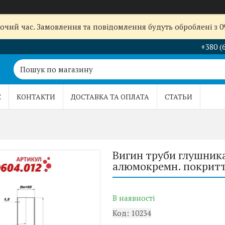
бочий час. Замовлення та повідомлення будуть оброблені з 
+380 (
С
КОНТАКТИ
ДОСТАВКА ТА ОПЛАТА
СТАТЬИ
Вигин труби глушника 
алюмокремн. покритт
В наявності
Код:
10234