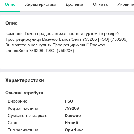
Опис
Характеристики
Доставка
Оплата
Умови п
Опис
Компанія Гекон продає автозапчастини гуртом і в роздріб:
Трос рециркуляції Daewoo Lanos/Sens 759206 [FSO] (759206)
Ви можете в нас купити Трос рециркуляції Daewoo
Lanos/Sens 759206 [FSO] (759206)
Характеристики
Основні атрибути
Виробник
FSO
Код запчастини
759206
Сумісність з маркою
Daewoo
Стан
Новий
Тип запчастини
Оригінал