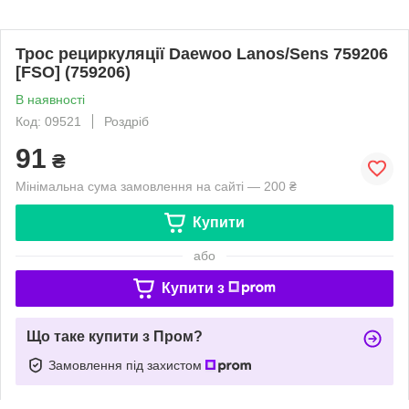
Трос рециркуляції Daewoo Lanos/Sens 759206
[FSO] (759206)
В наявності
Код: 09521
Роздріб
91
₴
Мінімальна сума замовлення на сайті — 200 ₴
Купити
або
Купити з
Що таке купити з Пром?
Замовлення під захистом