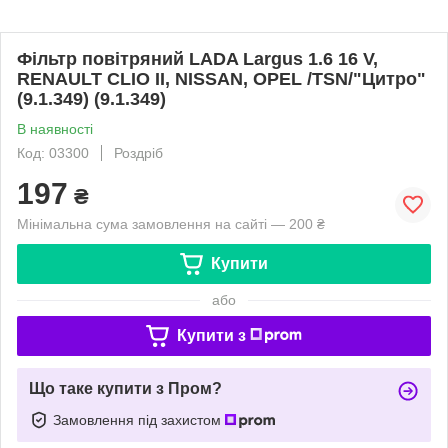
Фільтр повітряний LADA Largus 1.6 16 V,
RENAULT CLIO II, NISSAN, OPEL /TSN/"Цитро"
(9.1.349) (9.1.349)
В наявності
Код: 03300
Роздріб
197
₴
Мінімальна сума замовлення на сайті — 200 ₴
Купити
або
Купити з
Що таке купити з Пром?
Замовлення під захистом