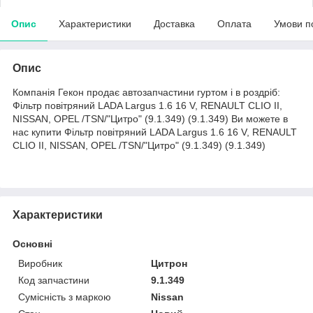
Опис
Характеристики
Доставка
Оплата
Умови п
Опис
Компанія Гекон продає автозапчастини гуртом і в роздріб:
Фільтр повітряний LADA Largus 1.6 16 V, RENAULT CLIO II,
NISSAN, OPEL /TSN/"Цитро" (9.1.349) (9.1.349) Ви можете в
нас купити Фільтр повітряний LADA Largus 1.6 16 V, RENAULT
CLIO II, NISSAN, OPEL /TSN/"Цитро" (9.1.349) (9.1.349)
Характеристики
Основні
Виробник
Цитрон
Код запчастини
9.1.349
Сумісність з маркою
Nissan