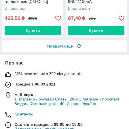
горловиною [CM Onka]
8N0411305A
8547.K4
В наявності
В наявності
465,50
87,40
₴
₴
490 ₴
92 ₴
Купити
Купити
Показати ще
Про нас
92% позитивних з 292 відгуків за рік
Працює з 08.09.2021
м. Дніпро
1. Магазин - бульвар Славы, 28-б 2.Магазин - проспект
Богдана Хмельницкого, 40, Дніпро, Україна
Контакти
Сьогодні працює з 09:00 до 18:00