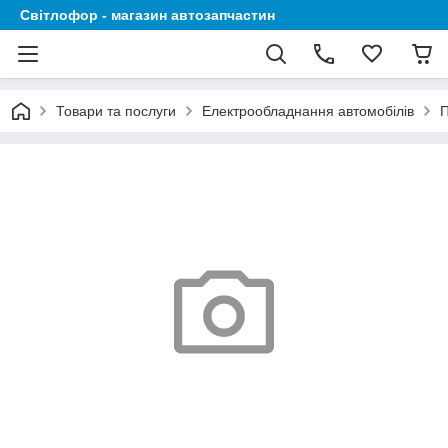
Світлофор - магазин автозапчастин
Товари та послуги
Електрообладнання автомобілів
П