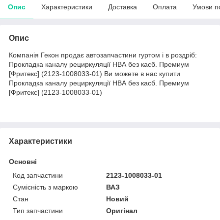
Опис
Характеристики
Доставка
Оплата
Умови п
Опис
Компанія Гекон продає автозапчастини гуртом і в роздріб:
Прокладка каналу рециркуляції НВА без касб. Премиум
[Фритекс] (2123-1008033-01) Ви можете в нас купити
Прокладка каналу рециркуляції НВА без касб. Премиум
[Фритекс] (2123-1008033-01)
Характеристики
Основні
Код запчастини
2123-1008033-01
Сумісність з маркою
ВАЗ
Стан
Новий
Тип запчастини
Оригінал