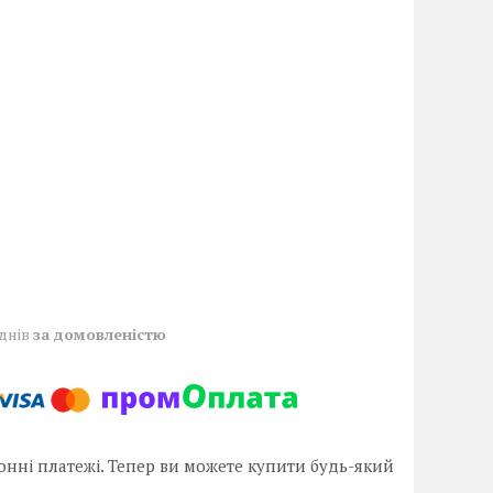
 днів
за домовленістю
онні платежі. Тепер ви можете купити будь-який