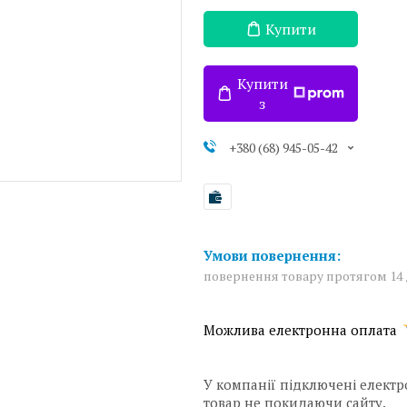
Купити
Купити
з
+380 (68) 945-05-42
повернення товару протягом 14
У компанії підключені електр
товар не покидаючи сайту.