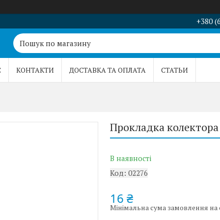
+380 (
С
КОНТАКТИ
ДОСТАВКА ТА ОПЛАТА
СТАТЬИ
Прокладка колектора
В наявності
Код:
02276
16 ₴
Мінімальна сума замовлення на с