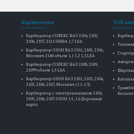
Карбюраторы
ТОП кат
Карбюратор СОЛЕКС ВАЗ 2104, 2105,
Карбюр
2106, 2107, 2121 НИВА 1,7 LSA
Топлив
Карбюратор ОЗОН ВАЗ 2101, 2105, 2106,
Стартер
Москвич 2140 объем 1,1 1,2 1,3 LSA
Аморти
Карбюратор СОЛЕКС ВАЗ 2108, 2109,
21099 объем 1,5 LSA
Шаровы
Карбюратор ОЗОН ВАЗ 2101, 2103, 2104,
Катушк
2105, 2106, 2107, Москвич (1.1-1.3)
Трамбл
Карбюратор с электроклапаном 2104,
бесконт
2105, 2106, 2107 ОЗОН 1.5, 1.6 Дорожная
карта