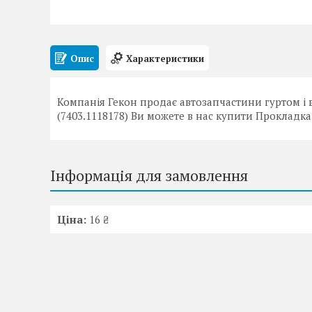
Опис
Характеристики
Компанія Гекон продає автозапчастини гуртом і 
(7403.1118178) Ви можете в нас купити Прокладка
Інформація для замовлення
Ціна:
16 ₴