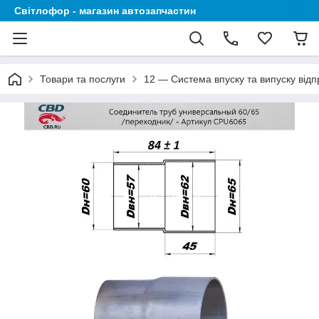
Світлофор - магазин автозапчастин
Товари та послуги
12 — Система впуску та випуску відп