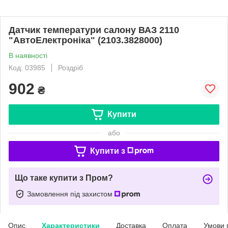
Датчик температури салону ВАЗ 2110
"АвтоЕлектроніка" (2103.3828000)
В наявності
Код: 03985
Роздріб
902
₴
Купити
або
Купити з
Що таке купити з Пром?
Замовлення під захистом
Опис
Характеристики
Доставка
Оплата
Умови 