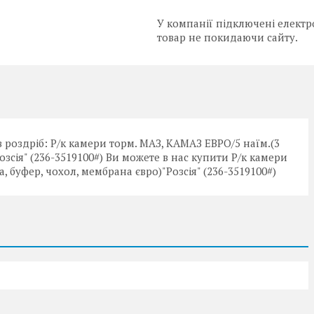
У компанії підключені електр
товар не покидаючи сайту.
 роздріб: Р/к камери торм. МАЗ, КАМАЗ ЕВРО/5 наїм.(3
озсія" (236-3519100#) Ви можете в нас купити Р/к камери
, буфер, чохол, мембрана євро)"Розсія" (236-3519100#)