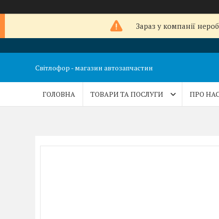
Зараз у компанії неро
Світлофор - магазин автозапчастин
ГОЛОВНА
ТОВАРИ ТА ПОСЛУГИ
ПРО НА