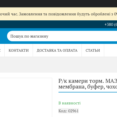
бочий час. Замовлення та повідомлення будуть оброблені з 
+380 (
С
КОНТАКТИ
ДОСТАВКА ТА ОПЛАТА
СТАТЬИ
Р/к камери торм. МАЗ
мембрана, буфер, чохо
В наявності
Код:
02961