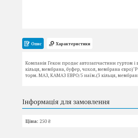
Опис
Характеристики
Компанія Гекон продає автозапчастини гуртом і в
кільця, мембрана, буфер, чохол, мембрана євро)"Р
торм. МАЗ, КАМАЗ ЕВРО/5 наїм.(3 кільця, мембрана
Інформація для замовлення
Ціна:
250 ₴