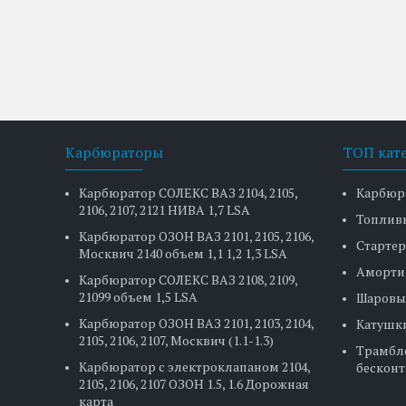
Карбюраторы
ТОП кат
Карбюратор СОЛЕКС ВАЗ 2104, 2105,
Карбюр
2106, 2107, 2121 НИВА 1,7 LSA
Топлив
Карбюратор ОЗОН ВАЗ 2101, 2105, 2106,
Стартер
Москвич 2140 объем 1,1 1,2 1,3 LSA
Аморти
Карбюратор СОЛЕКС ВАЗ 2108, 2109,
21099 объем 1,5 LSA
Шаровы
Карбюратор ОЗОН ВАЗ 2101, 2103, 2104,
Катушк
2105, 2106, 2107, Москвич (1.1-1.3)
Трамбл
Карбюратор с электроклапаном 2104,
бесконт
2105, 2106, 2107 ОЗОН 1.5, 1.6 Дорожная
карта