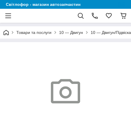
Світлофор - магазин автозапчастин
Товари та послуги
10 — Двигун
10 — Двигун/Підвіска