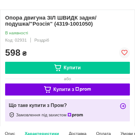
Опора двигуна ЗІЛ ШВИДК задня/
подушка/"Розсія" (4319-1001050)
В наявності
Код: 02931
Роздріб
598
₴
Купити
або
Купити з
Що таке купити з Пром?
Замовлення під захистом
Опис
Характеристики
Доставка
Оплата
Умови 