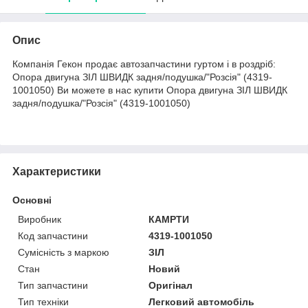
Опис
Компанія Гекон продає автозапчастини гуртом і в роздріб:
Опора двигуна ЗІЛ ШВИДК задня/подушка/"Розсія" (4319-
1001050) Ви можете в нас купити Опора двигуна ЗІЛ ШВИДК
задня/подушка/"Розсія" (4319-1001050)
Характеристики
Основні
Виробник
КАМРТИ
Код запчастини
4319-1001050
Сумісність з маркою
ЗІЛ
Стан
Новий
Тип запчастини
Оригінал
Тип техніки
Легковий автомобіль