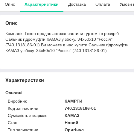
Опис
Характеристики
Доставка
Оплата
Умови 
Опис
Компанія Гекон продає автозапчастини гуртом і в роздріб:
Сальник гідромуфти КАМАЗ у збоку. 34х50х10 "Россія"
(740.1318186-01) Ви можете в нас купити Сальник гідромуфти
КАМАЗ у збоку. 34х50х10 "Россія" (740.1318186-01)
Характеристики
Основні
Виробник
КАМРТИ
Код запчастини
740.1318186-01
Сумісність з маркою
КАМАЗ
Стан
Новий
Тип запчастини
Оригінал