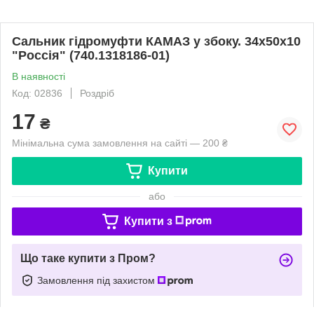
Сальник гідромуфти КАМАЗ у збоку. 34х50х10
"Россія" (740.1318186-01)
В наявності
Код: 02836
Роздріб
17
₴
Мінімальна сума замовлення на сайті — 200 ₴
Купити
або
Купити з
Що таке купити з Пром?
Замовлення під захистом