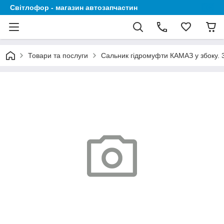
Світлофор - магазин автозапчастин
Товари та послуги
Сальник гідромуфти КАМАЗ у збоку. 3