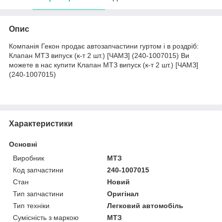
Опис
Компанія Гекон продає автозапчастини гуртом і в роздріб:
Клапан МТЗ випуск (к-т 2 шт.) [ЧАМЗ] (240-1007015) Ви
можете в нас купити Клапан МТЗ випуск (к-т 2 шт.) [ЧАМЗ]
(240-1007015)
Характеристики
Основні
Виробник
МТЗ
Код запчастини
240-1007015
Стан
Новий
Тип запчастини
Оригінал
Тип техніки
Легковий автомобіль
Сумісність з маркою
МТЗ