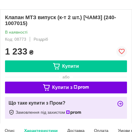
Клапан МТЗ випуск (к-т 2 шт.) [ЧАМЗ] (240-
1007015)
В наявності
Код: 08773
Роздріб
1 233
₴
Купити
або
Купити з
Що таке купити з Пром?
Замовлення під захистом
Опис
Характеристики
Доставка
Оплата
Умови 