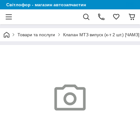
Світлофор - магазин автозапчастин
Товари та послуги
Клапан МТЗ випуск (к-т 2 шт.) [ЧАМЗ