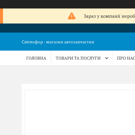
Зараз у компанії неро
Світлофор - магазин автозапчастин
ГОЛОВНА
ТОВАРИ ТА ПОСЛУГИ
ПРО НА