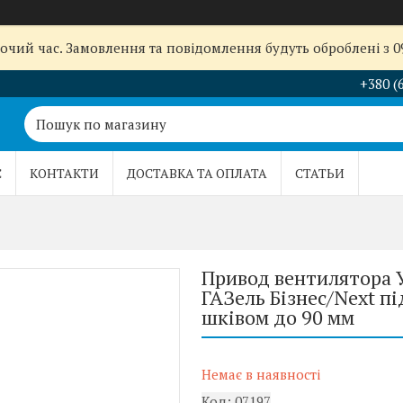
бочий час. Замовлення та повідомлення будуть оброблені з 
+380 (
С
КОНТАКТИ
ДОСТАВКА ТА ОПЛАТА
СТАТЬИ
Привод вентилятора 
ГАЗель Бізнес/Next п
шківом до 90 мм
Немає в наявності
Код:
07197