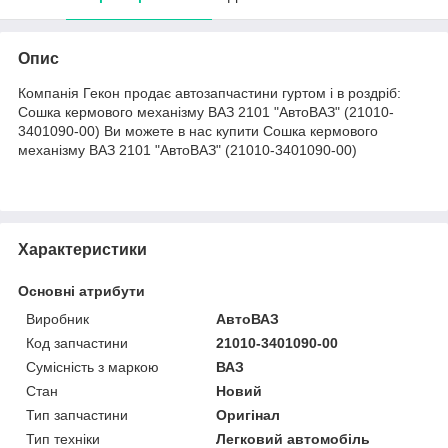
Опис
Компанія Гекон продає автозапчастини гуртом і в роздріб:
Сошка кермового механізму ВАЗ 2101 "АвтоВАЗ" (21010-
3401090-00) Ви можете в нас купити Сошка кермового
механізму ВАЗ 2101 "АвтоВАЗ" (21010-3401090-00)
Характеристики
Основні атрибути
Виробник
АвтоВАЗ
Код запчастини
21010-3401090-00
Сумісність з маркою
ВАЗ
Стан
Новий
Тип запчастини
Оригінал
Тип техніки
Легковий автомобіль