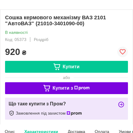
Сошка кермового механізму ВАЗ 2101
"АвтоВАЗ" (21010-3401090-00)
В наявності
Код: 05373
Роздріб
920
₴
Купити
або
Купити з
Що таке купити з Пром?
Замовлення під захистом
Опис
Характеристики
Доставка
Оплата
Умови 