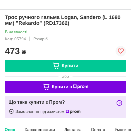
Трос ручного гальма Logan, Sandero (L 1680
мм) "Rekardo" (RD17362)
В наявності
Код: 05794
Роздріб
473
₴
Купити
або
Купити з
Що таке купити з Пром?
Замовлення під захистом
Опис
Характеристики
Доставка
Оплата
Умови п