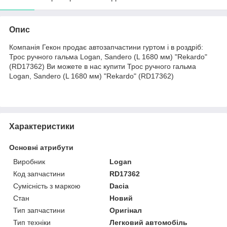
Опис
Компанія Гекон продає автозапчастини гуртом і в роздріб:
Трос ручного гальма Logan, Sandero (L 1680 мм) "Rekardo"
(RD17362) Ви можете в нас купити Трос ручного гальма
Logan, Sandero (L 1680 мм) "Rekardo" (RD17362)
Характеристики
Основні атрибути
Виробник
Logan
Код запчастини
RD17362
Сумісність з маркою
Dacia
Стан
Новий
Тип запчастини
Оригінал
Тип техніки
Легковий автомобіль