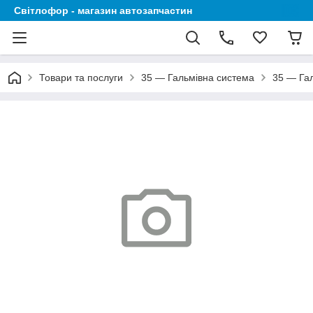
Світлофор - магазин автозапчастин
Товари та послуги
35 — Гальмівна система
35 — Гал