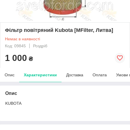
Фільтр повітряний Kubota [MFilter, Литва]
Немає в наявності
Код: 09845
Роздріб
1 000
₴
Опис
Характеристики
Доставка
Оплата
Умови 
Опис
KUBOTA