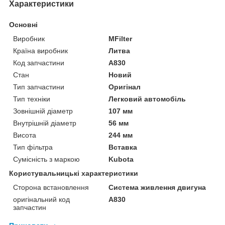
Характеристики
Основні
Виробник
MFilter
Країна виробник
Литва
Код запчастини
A830
Стан
Новий
Тип запчастини
Оригінал
Тип техніки
Легковий автомобіль
Зовнішній діаметр
107 мм
Внутрішній діаметр
56 мм
Висота
244 мм
Тип фільтра
Вставка
Сумісність з маркою
Kubota
Користувальницькі характеристики
Сторона встановлення
Система живлення двигуна
оригінальний код
A830
запчастин