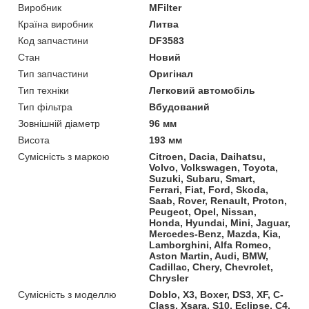
Виробник
MFilter
Країна виробник
Литва
Код запчастини
DF3583
Стан
Новий
Тип запчастини
Оригінал
Тип техніки
Легковий автомобіль
Тип фільтра
Вбудований
Зовнішній діаметр
96 мм
Висота
193 мм
Сумісність з маркою
Citroen, Dacia, Daihatsu,
Volvo, Volkswagen, Toyota,
Suzuki, Subaru, Smart,
Ferrari, Fiat, Ford, Skoda,
Saab, Rover, Renault, Proton,
Peugeot, Opel, Nissan,
Honda, Hyundai, Mini, Jaguar,
Mercedes-Benz, Mazda, Kia,
Lamborghini, Alfa Romeo,
Aston Martin, Audi, BMW,
Cadillac, Chery, Chevrolet,
Chrysler
Сумісність з моделлю
Doblo, X3, Boxer, DS3, XF, C-
Class, Xsara, S10, Eclipse, C4,