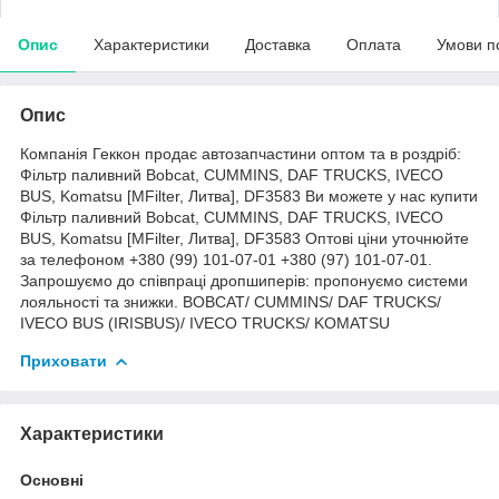
Опис
Характеристики
Доставка
Оплата
Умови п
Опис
Компанія Геккон продає автозапчастини оптом та в роздріб:
Фільтр паливний Bobcat, CUMMINS, DAF TRUCKS, IVECO
BUS, Komatsu [MFilter, Литва], DF3583 Ви можете у нас купити
Фільтр паливний Bobcat, CUMMINS, DAF TRUCKS, IVECO
BUS, Komatsu [MFilter, Литва], DF3583 Оптові ціни уточнюйте
за телефоном +380 (99) 101-07-01 +380 (97) 101-07-01.
Запрошуємо до співпраці дропшиперів: пропонуємо системи
лояльності та знижки. BOBCAT/ CUMMINS/ DAF TRUCKS/
IVECO BUS (IRISBUS)/ IVECO TRUCKS/ KOMATSU
Приховати
Характеристики
Основні