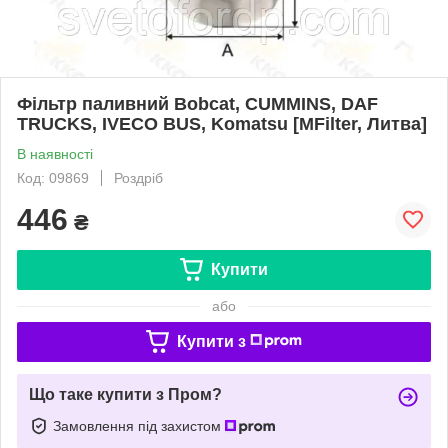
Фільтр паливний Bobcat, CUMMINS, DAF
TRUCKS, IVECO BUS, Komatsu [MFilter, Литва]
В наявності
Код: 09869
Роздріб
446
₴
Купити
або
Купити з
Що таке купити з Пром?
Замовлення під захистом